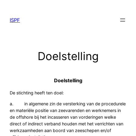
Ga
naar
ISPF
de
inhoud
Doelstelling
Doelstelling
De stichting heeft ten doel:
a. in algemene zin de versterking van de procedurele
en materiële positie van zeevarenden en werknemers in
de offshore bij het incasseren van vorderingen welke
direct of indirect verband houden met het verrichten van
werkzaamheden aan boord van zeeschepen en/of